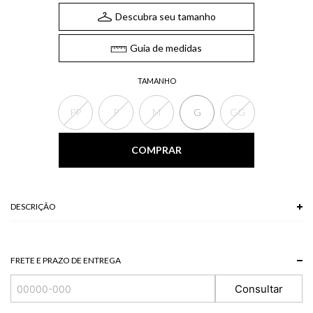
Descubra seu tamanho
Guia de medidas
TAMANHO
PP
P
M
G
GG
COMPRAR
DESCRIÇÃO
FRETE E PRAZO DE ENTREGA
Consultar