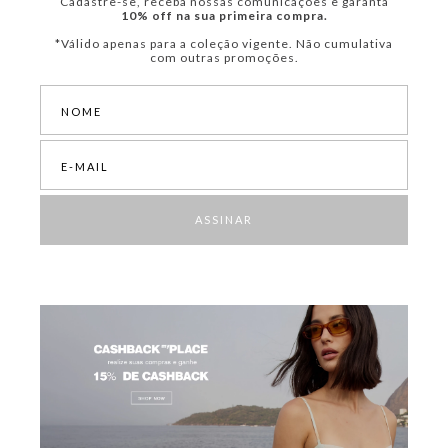
Cadastre-se, receba nossas comunicações e garanta
10% off na sua primeira compra.
*Válido apenas para a coleção vigente. Não cumulativa
com outras promoções.
ASSINAR