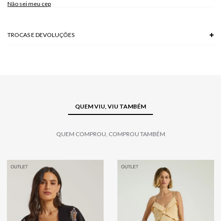
Não sei meu cep
TROCAS E DEVOLUÇÕES
Troca em lojas físicas e devolução grátis no site.
saiba mais
QUEM VIU, VIU TAMBÉM
QUEM COMPROU, COMPROU TAMBÉM