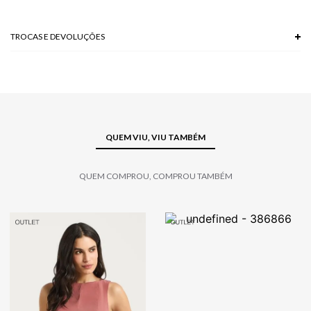
Modelo veste P
TROCAS E DEVOLUÇÕES
Troca em lojas físicas e devolução grátis no site.
saiba mais
QUEM VIU, VIU TAMBÉM
QUEM COMPROU, COMPROU TAMBÉM