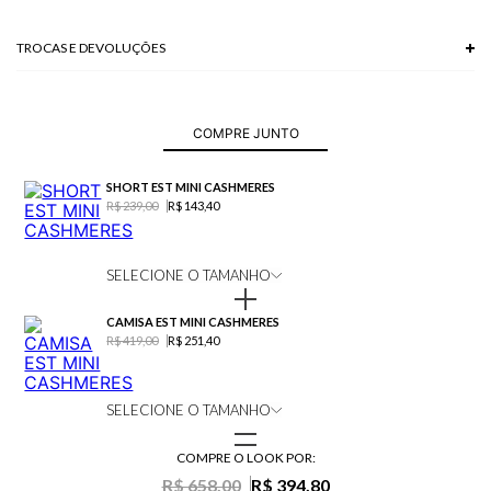
TROCAS E DEVOLUÇÕES
Troca em lojas físicas e devolução grátis no site.
saiba mais
COMPRE JUNTO
SHORT EST MINI CASHMERES
R$ 239,00
R$ 143,40
SELECIONE O TAMANHO
CAMISA EST MINI CASHMERES
R$ 419,00
R$ 251,40
SELECIONE O TAMANHO
COMPRE O LOOK POR:
R$ 658,00
R$ 394,80