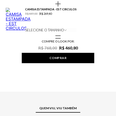
CAMISA ESTAMPADA - EST CIRCULOS
R$ 449,00
R$ 269,40
SELECIONE O TAMANHO
COMPRE O LOOK POR:
R$ 768,00
R$ 460,80
COMPRAR
QUEM VIU, VIU TAMBÉM