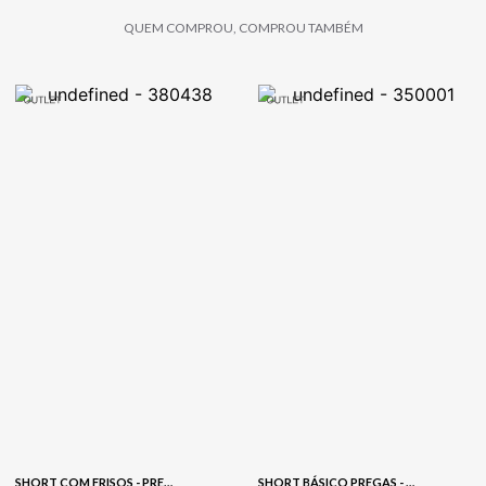
QUEM COMPROU, COMPROU TAMBÉM
SHORT COM FRISOS - PRETO
SHORT BÁSICO PREGAS - MARFIM