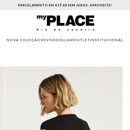
ENTREGA EXPRESSA | CONSULTE A DISPONIBILIDADE PARA SUA REGIÃO.
NOVA COLEÇÃO
VESTIDOS
GLAM
OUTLET
INSTITUCIONAL