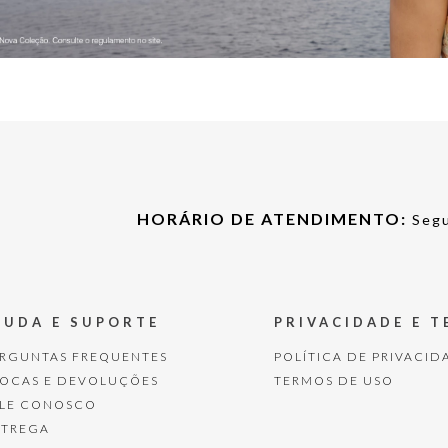
HORÁRIO DE ATENDIMENTO:
Segu
JUDA E SUPORTE
PRIVACIDADE E 
ERGUNTAS FREQUENTES
POLÍTICA DE PRIVACID
ROCAS E DEVOLUÇÕES
TERMOS DE USO
ALE CONOSCO
NTREGA