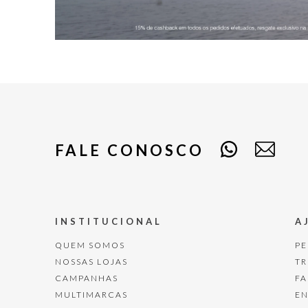
FALE CONOSCO
INSTITUCIONAL
A
QUEM SOMOS
P
NOSSAS LOJAS
T
CAMPANHAS
F
MULTIMARCAS
E