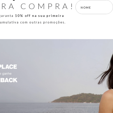
IRA COMPRA!
 garanta
10% off na sua primeira
 cumulativa com outras promoções.