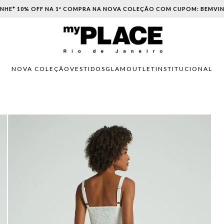
PARCELAMENTO EM ATÉ 6X SEM JUROS. APROVEITE!
NOVA COLEÇÃO
VESTIDOS
GLAM
OUTLET
INSTITUCIONAL