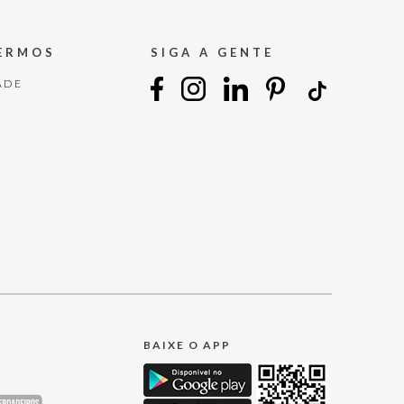
TERMOS
SIGA A GENTE
ADE
BAIXE O APP