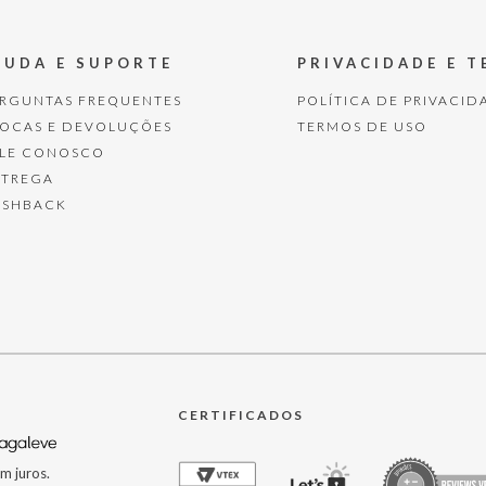
JUDA E SUPORTE
PRIVACIDADE E 
ERGUNTAS FREQUENTES
POLÍTICA DE PRIVACID
ROCAS E DEVOLUÇÕES
TERMOS DE USO
ALE CONOSCO
NTREGA
ASHBACK
CERTIFICADOS
m juros.