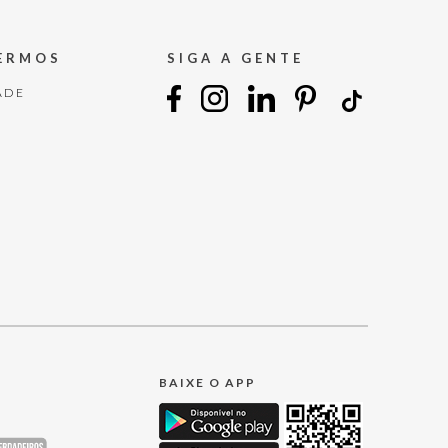
TERMOS
SIGA A GENTE
ADE
BAIXE O APP