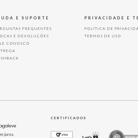
JUDA E SUPORTE
PRIVACIDADE E 
ERGUNTAS FREQUENTES
POLÍTICA DE PRIVACID
ROCAS E DEVOLUÇÕES
TERMOS DE USO
ALE CONOSCO
NTREGA
ASHBACK
CERTIFICADOS
m juros.