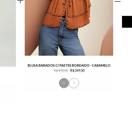
BLUSA BABADOS C/ PAETES BORDADO - CARAMELO
R$ 498,00
R$ 249,00
G
P