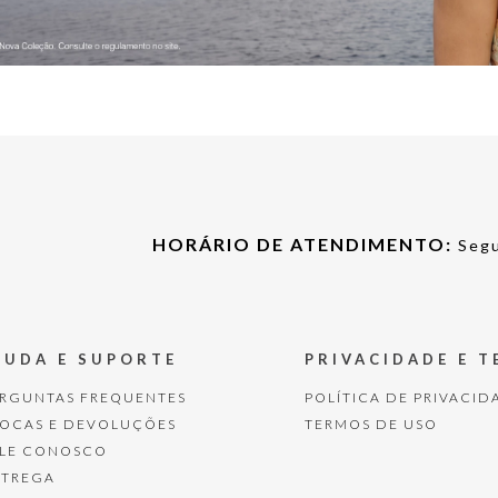
HORÁRIO DE ATENDIMENTO:
Segu
JUDA E SUPORTE
PRIVACIDADE E 
ERGUNTAS FREQUENTES
POLÍTICA DE PRIVACID
ROCAS E DEVOLUÇÕES
TERMOS DE USO
ALE CONOSCO
NTREGA