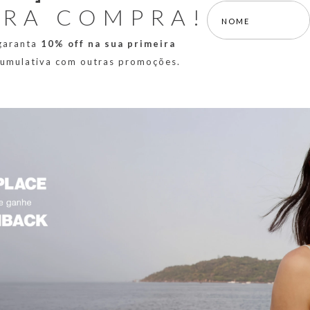
IRA COMPRA!
 garanta
10% off na sua primeira
 cumulativa com outras promoções.