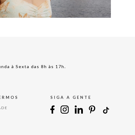
nda à Sexta das 8h às 17h.
TERMOS
SIGA A GENTE
ADE