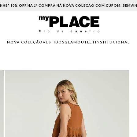
PARCELAMENTO EM ATÉ 6X SEM JUROS. APROVEITE!
NOVA COLEÇÃO
VESTIDOS
GLAM
OUTLET
INSTITUCIONAL