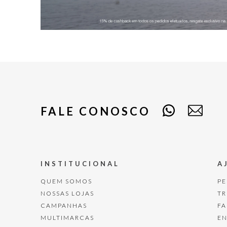
FALE CONOSCO
INSTITUCIONAL
A
QUEM SOMOS
P
NOSSAS LOJAS
T
CAMPANHAS
F
MULTIMARCAS
E