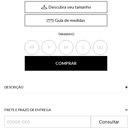
Descubra seu tamanho
Guia de medidas
TAMANHO
PP
P
M
G
GG
COMPRAR
DESCRIÇÃO
100% VISCOSE
Modelo veste P.
FRETE E PRAZO DE ENTREGA
Consultar