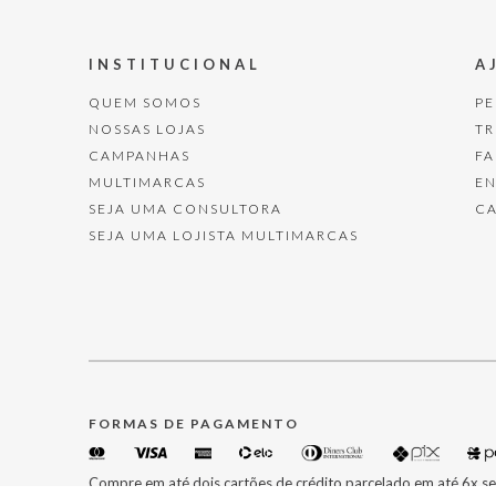
INSTITUCIONAL
A
QUEM SOMOS
P
NOSSAS LOJAS
T
CAMPANHAS
F
MULTIMARCAS
E
SEJA UMA CONSULTORA
C
SEJA UMA LOJISTA MULTIMARCAS
FORMAS DE PAGAMENTO
Compre em até dois cartões de crédito parcelado em até 6x se