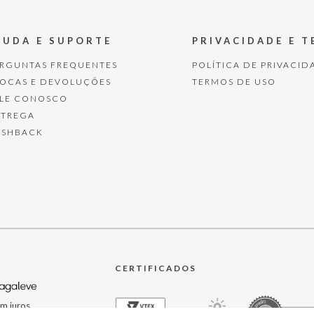
JUDA E SUPORTE
PRIVACIDADE E 
ERGUNTAS FREQUENTES
POLÍTICA DE PRIVACID
ROCAS E DEVOLUÇÕES
TERMOS DE USO
ALE CONOSCO
NTREGA
ASHBACK
CERTIFICADOS
m juros.