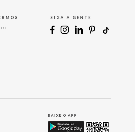
TERMOS
SIGA A GENTE
ADE
BAIXE O APP