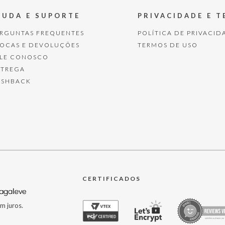
JUDA E SUPORTE
PRIVACIDADE E 
ERGUNTAS FREQUENTES
POLÍTICA DE PRIVACID
ROCAS E DEVOLUÇÕES
TERMOS DE USO
ALE CONOSCO
NTREGA
ASHBACK
CERTIFICADOS
m juros.