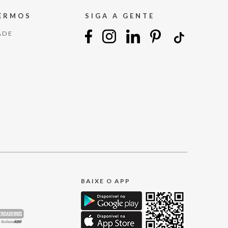
TERMOS
SIGA A GENTE
ADE
BAIXE O APP