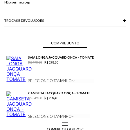
Não sei meu cep
TROCAS E DEVOLUÇÕES
Troca em lojas físicas e devolução grátis no site.
saiba mais
COMPRE JUNTO
SAIA LONGA JACQUARD ONÇA - TOMATE
R$ 498,00
R$ 298,80
SELECIONE O TAMANHO
CAMISETA JACQUARD ONÇA - TOMATE
R$ 349,00
R$ 209,40
SELECIONE O TAMANHO
COMPRE O LOOK POR: