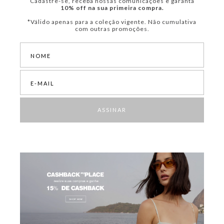
Cadastre-se, receba nossas comunicações e garanta
10% off na sua primeira compra.
*Válido apenas para a coleção vigente. Não cumulativa
com outras promoções.
ASSINAR