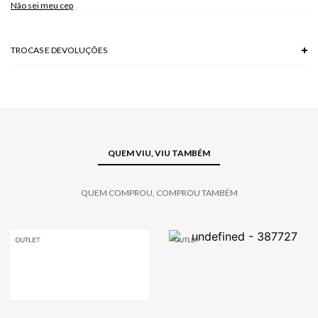
Não sei meu cep
TROCAS E DEVOLUÇÕES
Troca em lojas físicas e devolução grátis no site.
saiba mais
QUEM VIU, VIU TAMBÉM
QUEM COMPROU, COMPROU TAMBÉM