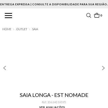
ENTREGA EXPRESSA | CONSULTE A DISPONIBILIDADE PARA SUA REGIÃO.
0
OUTLET
SAIA
SAIA LONGA - EST NOMADE
Ref
:
1061401V095
VER AVALIAÇÕES