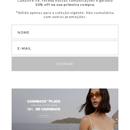
Cadastre-se, receba nossas comunicações e garanta
10% off na sua primeira compra.
*Válido apenas para a coleção vigente. Não cumulativa
com outras promoções.
ASSINAR