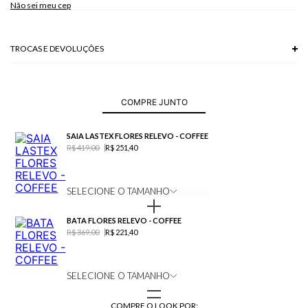
Não sei meu cep
TROCAS E DEVOLUÇÕES
Troca em lojas físicas e devolução grátis no site.
saiba mais
COMPRE JUNTO
SAIA LASTEX FLORES RELEVO - COFFEE
R$ 419,00
R$ 251,40
SELECIONE O TAMANHO
BATA FLORES RELEVO - COFFEE
R$ 369,00
R$ 221,40
SELECIONE O TAMANHO
COMPRE O LOOK POR: