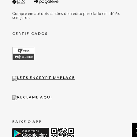
Compre em até dois cartões de crédito parcelado em até 6x
sem juros.
CERTIFICADOS
BAIXE O APP
AJ