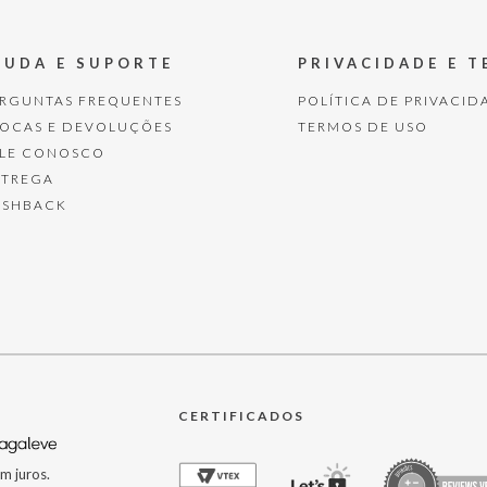
JUDA E SUPORTE
PRIVACIDADE E 
ERGUNTAS FREQUENTES
POLÍTICA DE PRIVACID
ROCAS E DEVOLUÇÕES
TERMOS DE USO
ALE CONOSCO
NTREGA
ASHBACK
CERTIFICADOS
m juros.