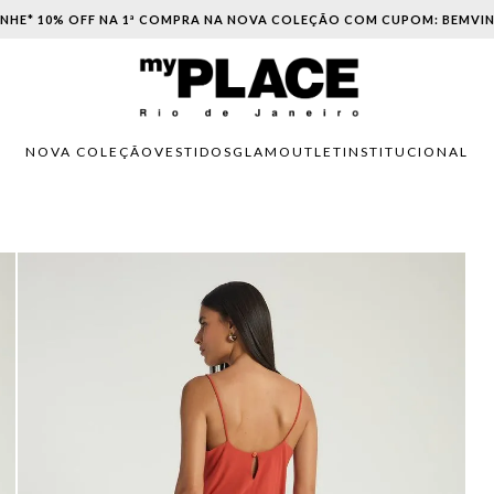
PARCELAMENTO EM ATÉ 6X SEM JUROS. APROVEITE!
NOVA COLEÇÃO
VESTIDOS
GLAM
OUTLET
INSTITUCIONAL