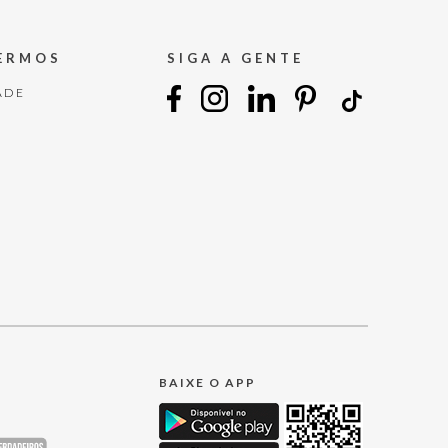
TERMOS
SIGA A GENTE
ADE
BAIXE O APP