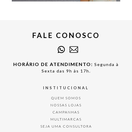
FALE CONOSCO
HORÁRIO DE ATENDIMENTO:
Segunda à
Sexta das 9h às 17h.
INSTITUCIONAL
QUEM SOMOS
NOSSAS LOJAS
CAMPANHAS
MULTIMARCAS
SEJA UMA CONSULTORA