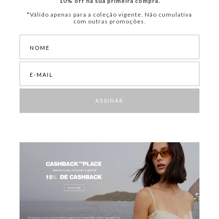
10% off na sua primeira compra.
*Válido apenas para a coleção vigente. Não cumulativa
com outras promoções.
ASSINAR