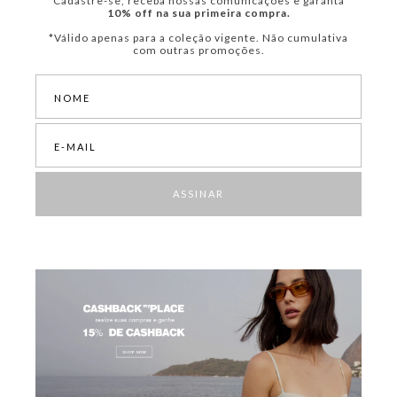
Cadastre-se, receba nossas comunicações e garanta
10% off na sua primeira compra.
*Válido apenas para a coleção vigente. Não cumulativa
com outras promoções.
ASSINAR