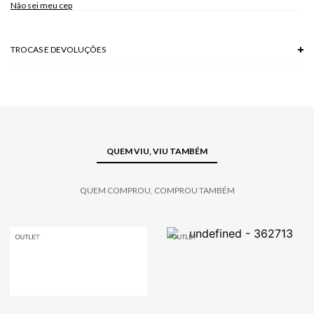
Não sei meu cep
TROCAS E DEVOLUÇÕES
Troca em lojas físicas e devolução grátis no site.
saiba mais
QUEM VIU, VIU TAMBÉM
QUEM COMPROU, COMPROU TAMBÉM