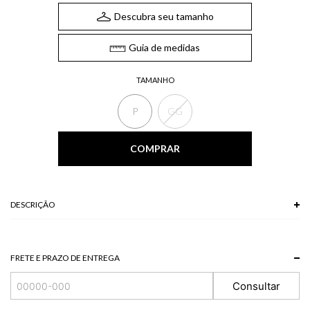
Descubra seu tamanho
Guia de medidas
TAMANHO
P
GG
COMPRAR
DESCRIÇÃO
100% VISCOSE
Modelo veste P.
FRETE E PRAZO DE ENTREGA
Consultar