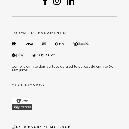
FORMAS DE PAGAMENTO
Compre em até dois cartões de crédito parcelado em até 6x
sem juros.
CERTIFICADOS