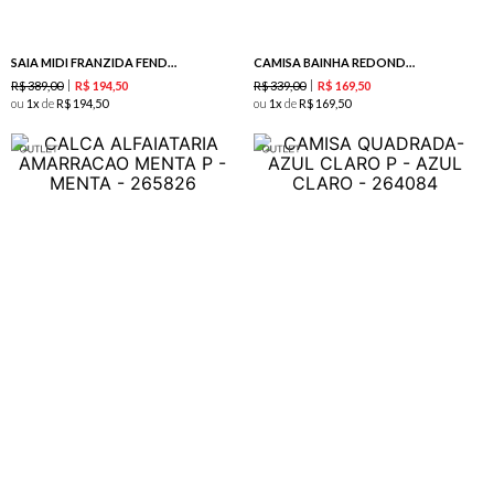
SAIA MIDI FRANZIDA FENDA TURQUESA
CAMISA BAINHA REDONDA MENTA
R$
389
,
00
R$
339
,
00
R$
194
,
50
R$
169
,
50
ou
1
de
R$
194
,
50
ou
1
de
R$
169
,
50