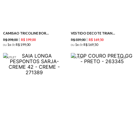
CAMISAO TRICOLINE BORDADO BOLSO BRANCO
VESTIDO DECOTE TRIANGULO PRETO
R$
398
,
00
R$
339
,
00
R$
199
,
00
R$
169
,
50
ou
1
de
R$
199
,
00
ou
1
de
R$
169
,
50