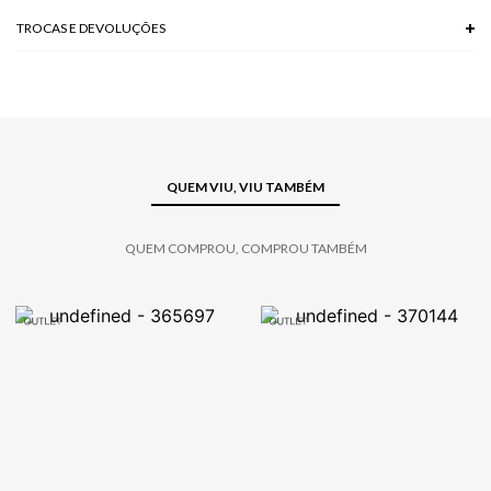
TROCAS E DEVOLUÇÕES
Troca em lojas físicas e devolução grátis no site.
saiba mais
QUEM VIU, VIU TAMBÉM
QUEM COMPROU, COMPROU TAMBÉM