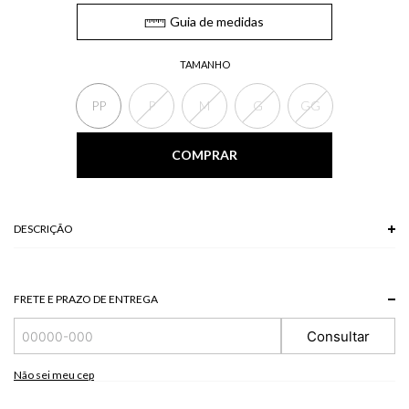
Guia de medidas
TAMANHO
PP
P
M
G
GG
COMPRAR
DESCRIÇÃO
FRETE E PRAZO DE ENTREGA
Consultar
Não sei meu cep