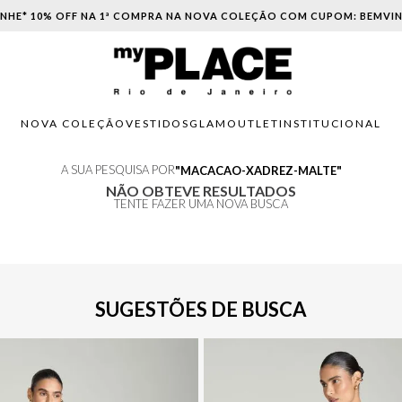
NHE* 10% OFF NA 1ª COMPRA NA NOVA COLEÇÃO COM CUPOM: BEMVI
NOVA COLEÇÃO
VESTIDOS
GLAM
OUTLET
INSTITUCIONAL
A SUA PESQUISA POR
MACACAO-XADREZ-MALTE
NÃO OBTEVE RESULTADOS
TENTE FAZER UMA NOVA BUSCA
SUGESTÕES DE BUSCA