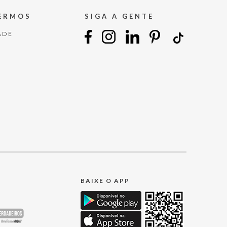
TERMOS
SIGA A GENTE
ADE
BAIXE O APP