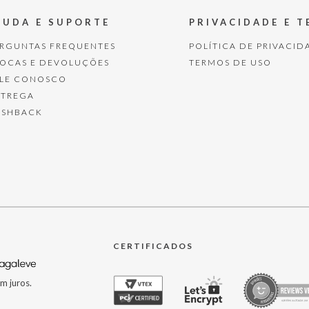
JUDA E SUPORTE
PRIVACIDADE E 
ERGUNTAS FREQUENTES
POLÍTICA DE PRIVACID
ROCAS E DEVOLUÇÕES
TERMOS DE USO
ALE CONOSCO
NTREGA
ASHBACK
CERTIFICADOS
m juros.