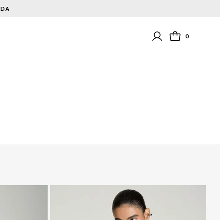
NDA
0