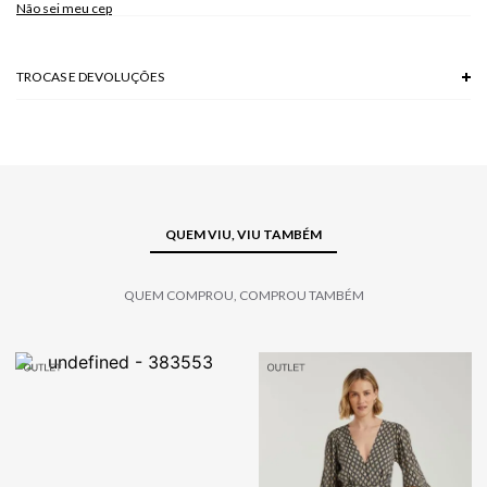
Não sei meu cep
TROCAS E DEVOLUÇÕES
Troca em lojas físicas e devolução grátis no site.
saiba mais
QUEM VIU, VIU TAMBÉM
QUEM COMPROU, COMPROU TAMBÉM