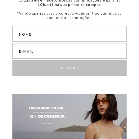
Cadastre-se, receba nossas comunicações e garanta
10% off na sua primeira compra.
*Válido apenas para a coleção vigente. Não cumulativa
com outras promoções.
ASSINAR