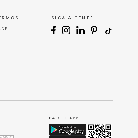
TERMOS
SIGA A GENTE
ADE
BAIXE O APP