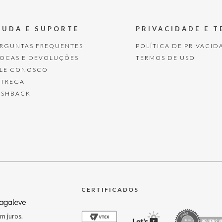
JUDA E SUPORTE
PRIVACIDADE E 
ERGUNTAS FREQUENTES
POLÍTICA DE PRIVACID
ROCAS E DEVOLUÇÕES
TERMOS DE USO
ALE CONOSCO
NTREGA
ASHBACK
CERTIFICADOS
m juros.