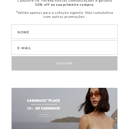
Cadastre-se, receba nossas comunicações e garanta
10% off na sua primeira compra.
*Válido apenas para a coleção vigente. Não cumulativa
com outras promoções.
ASSINAR