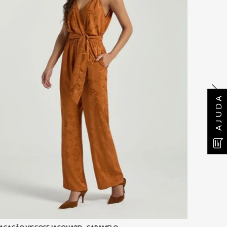
AJUDA
MACACÃO 