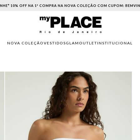
PARCELAMENTO EM ATÉ 6X SEM JUROS. APROVEITE!
NOVA COLEÇÃO
VESTIDOS
GLAM
OUTLET
INSTITUCIONAL