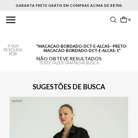
GARANTA FRETE GRÁTIS EM COMPRAS ACIMA DE R$700.
0
A SUA
MACACAO-BORDADO-DCT-E-ALCAS--PRETO-
PESQUISA
MACACAO-BORDADO-DCT-E-ALCAS-1
POR
NÃO OBTEVE RESULTADOS
TENTE FAZER UMA NOVA BUSCA
SUGESTÕES DE BUSCA