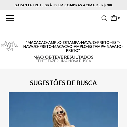
GARANTA FRETE GRÁTIS EM COMPRAS ACIMA DE R$700.
0
A SUA
MACACAO-AMPLO-ESTAMPA-NAVAJO-PRETO--EST-
PESQUISA
NAVAJO-PRETO-MACACAO-AMPLO-ESTAMPA-NAVAJO-
POR
PRETO
NÃO OBTEVE RESULTADOS
TENTE FAZER UMA NOVA BUSCA
SUGESTÕES DE BUSCA