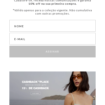
Cadastre-se, receba nossas comunicações e garanta
10% off na sua primeira compra.
*Válido apenas para a coleção vigente. Não cumulativa
com outras promoções.
ASSINAR