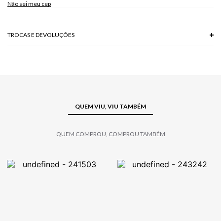
Não sei meu cep
TROCAS E DEVOLUÇÕES
Troca em lojas físicas e devolução grátis no site.
saiba mais
QUEM VIU, VIU TAMBÉM
QUEM COMPROU, COMPROU TAMBÉM