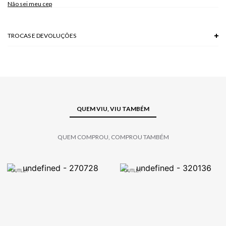
Não sei meu cep
TROCAS E DEVOLUÇÕES
Troca em lojas físicas e devolução grátis no site.
saiba mais
QUEM VIU, VIU TAMBÉM
QUEM COMPROU, COMPROU TAMBÉM