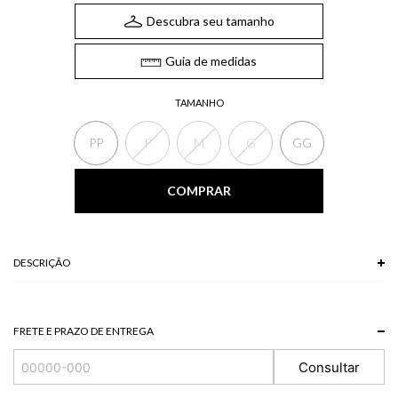
Descubra seu tamanho
Guia de medidas
TAMANHO
PP
P
M
G
GG
COMPRAR
DESCRIÇÃO
FRETE E PRAZO DE ENTREGA
Consultar