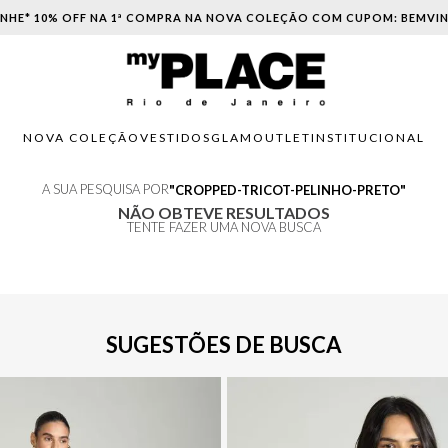
NHE* 10% OFF NA 1ª COMPRA NA NOVA COLEÇÃO COM CUPOM: BEMVI
NOVA COLEÇÃO
VESTIDOS
GLAM
OUTLET
INSTITUCIONAL
A SUA PESQUISA POR
CROPPED-TRICOT-PELINHO-PRETO
NÃO OBTEVE RESULTADOS
TENTE FAZER UMA NOVA BUSCA
SUGESTÕES DE BUSCA