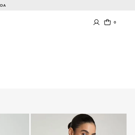
NDA
0