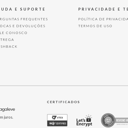
JUDA E SUPORTE
PRIVACIDADE E 
ERGUNTAS FREQUENTES
POLÍTICA DE PRIVACID
ROCAS E DEVOLUÇÕES
TERMOS DE USO
ALE CONOSCO
NTREGA
ASHBACK
CERTIFICADOS
m juros.