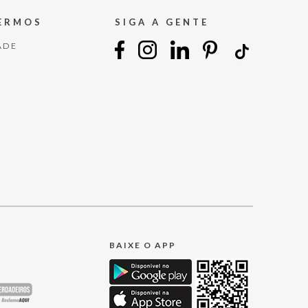
TERMOS
SIGA A GENTE
ADE
BAIXE O APP