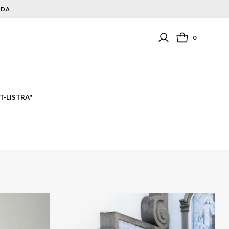
NDA
0
T-LISTRA