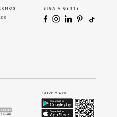
TERMOS
SIGA A GENTE
ADE
BAIXE O APP