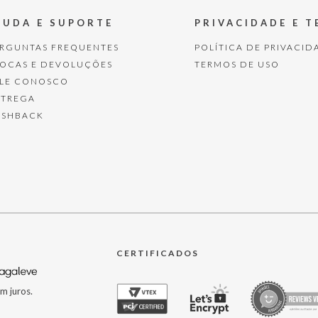
JUDA E SUPORTE
PRIVACIDADE E 
ERGUNTAS FREQUENTES
POLÍTICA DE PRIVACID
ROCAS E DEVOLUÇÕES
TERMOS DE USO
ALE CONOSCO
NTREGA
ASHBACK
CERTIFICADOS
m juros.