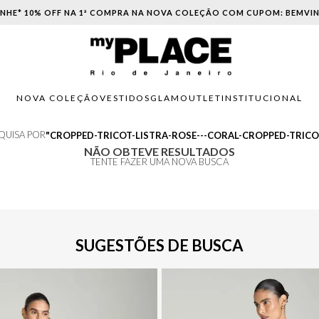
NHE* 10% OFF NA 1ª COMPRA NA NOVA COLEÇÃO COM CUPOM: BEMVI
NOVA COLEÇÃO
VESTIDOS
GLAM
OUTLET
INSTITUCIONAL
SQUISA POR
CROPPED-TRICOT-LISTRA-ROSE---CORAL-CROPPED-TRICO
NÃO OBTEVE RESULTADOS
TENTE FAZER UMA NOVA BUSCA
SUGESTÕES DE BUSCA