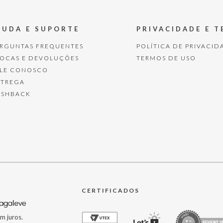
JUDA E SUPORTE
PRIVACIDADE E 
ERGUNTAS FREQUENTES
POLÍTICA DE PRIVACID
ROCAS E DEVOLUÇÕES
TERMOS DE USO
ALE CONOSCO
NTREGA
ASHBACK
CERTIFICADOS
m juros.