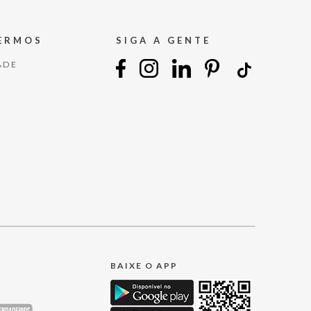
TERMOS
SIGA A GENTE
ADE
BAIXE O APP