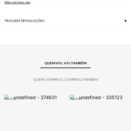
Não sei meu cep
TROCAS E DEVOLUÇÕES
Troca em lojas físicas e devolução grátis no site.
saiba mais
QUEM VIU, VIU TAMBÉM
QUEM COMPROU, COMPROU TAMBÉM