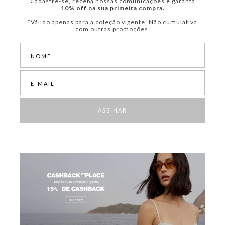
Cadastre-se, receba nossas comunicações e garanta
10% off na sua primeira compra.
*Válido apenas para a coleção vigente. Não cumulativa
com outras promoções.
ASSINAR