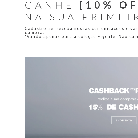
GANHE
[10% OF
NA SUA PRIMEI
Cadastre-se, receba nossas comunicações e ga
compra.
*Válido apenas para a coleção vigente. Não cu