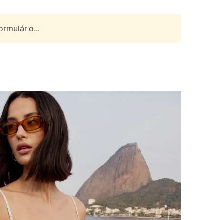
rmulário...