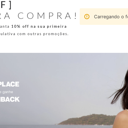
F]
RA COMPRA!
Carregando o fo
ranta
10% off na sua primeira
mulativa com outras promoções.