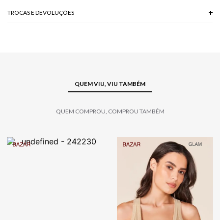
TROCAS E DEVOLUÇÕES
Troca em lojas físicas e devolução grátis no site.
saiba mais
QUEM VIU, VIU TAMBÉM
QUEM COMPROU, COMPROU TAMBÉM