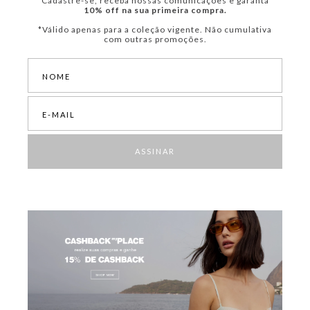
Cadastre-se, receba nossas comunicações e garanta
10% off na sua primeira compra.
*Válido apenas para a coleção vigente. Não cumulativa
com outras promoções.
ASSINAR