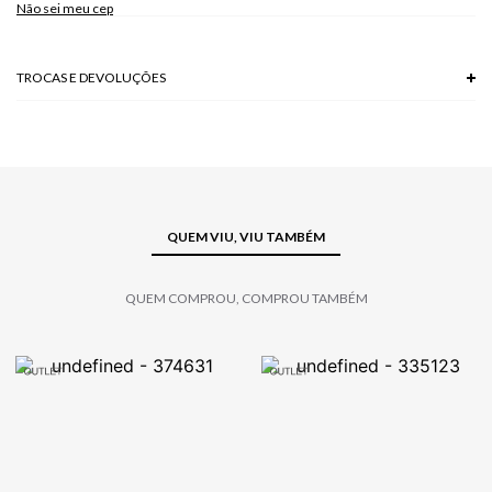
Não sei meu cep
TROCAS E DEVOLUÇÕES
Troca em lojas físicas e devolução grátis no site.
saiba mais
QUEM VIU, VIU TAMBÉM
QUEM COMPROU, COMPROU TAMBÉM