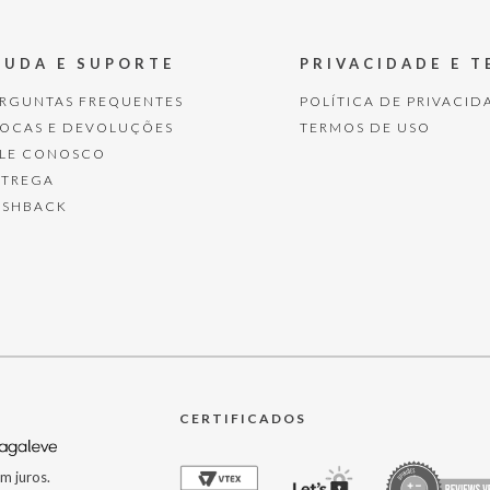
JUDA E SUPORTE
PRIVACIDADE E 
ERGUNTAS FREQUENTES
POLÍTICA DE PRIVACID
ROCAS E DEVOLUÇÕES
TERMOS DE USO
ALE CONOSCO
NTREGA
ASHBACK
CERTIFICADOS
m juros.