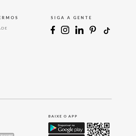
TERMOS
SIGA A GENTE
ADE
BAIXE O APP