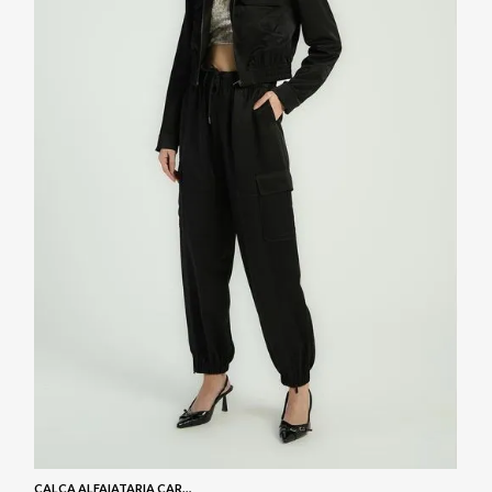
CALÇA ALFAIATARIA CARGO - PRETO