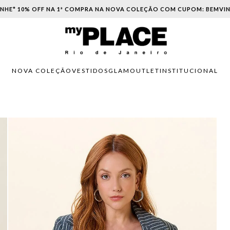
PARCELAMENTO EM ATÉ 6X SEM JUROS. APROVEITE!
NOVA COLEÇÃO
VESTIDOS
GLAM
OUTLET
INSTITUCIONAL