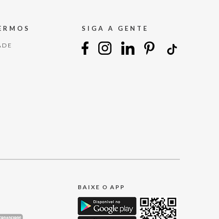
TERMOS
SIGA A GENTE
ADE
BAIXE O APP