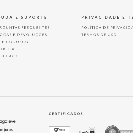
JUDA E SUPORTE
PRIVACIDADE E 
ERGUNTAS FREQUENTES
POLÍTICA DE PRIVACID
ROCAS E DEVOLUÇÕES
TERMOS DE USO
ALE CONOSCO
NTREGA
ASHBACK
CERTIFICADOS
m juros.