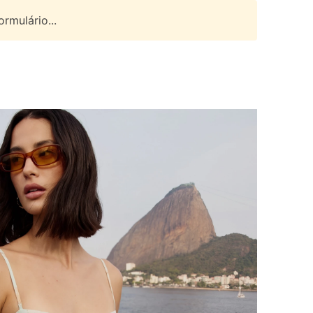
rmulário...