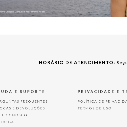
HORÁRIO DE ATENDIMENTO:
Segu
JUDA E SUPORTE
PRIVACIDADE E 
ERGUNTAS FREQUENTES
POLÍTICA DE PRIVACID
ROCAS E DEVOLUÇÕES
TERMOS DE USO
ALE CONOSCO
NTREGA