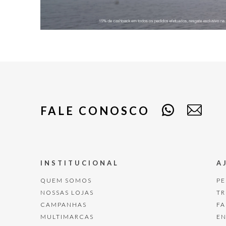
FALE CONOSCO
INSTITUCIONAL
A
QUEM SOMOS
P
NOSSAS LOJAS
T
CAMPANHAS
F
MULTIMARCAS
E