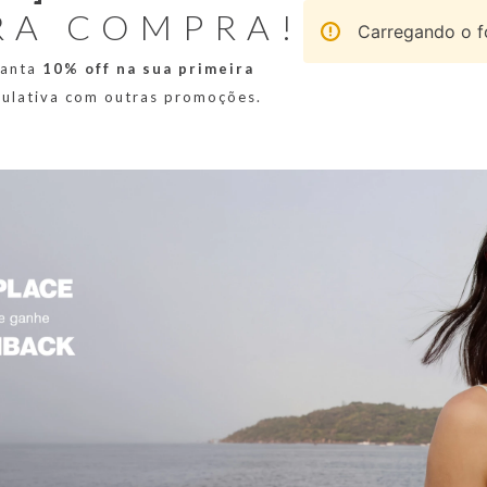
RA COMPRA!
Carregando o fo
ranta
10% off na sua primeira
mulativa com outras promoções.