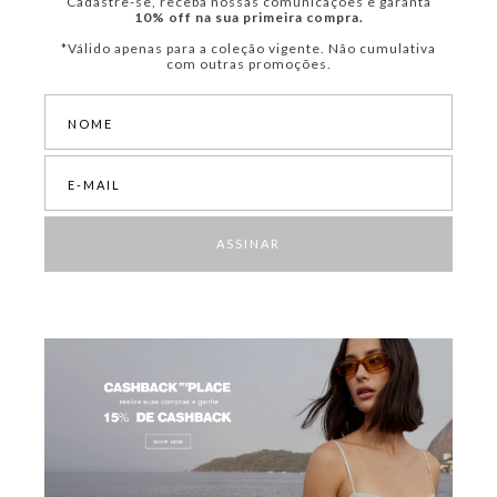
Cadastre-se, receba nossas comunicações e garanta
10% off na sua primeira compra.
*Válido apenas para a coleção vigente. Não cumulativa
com outras promoções.
ASSINAR