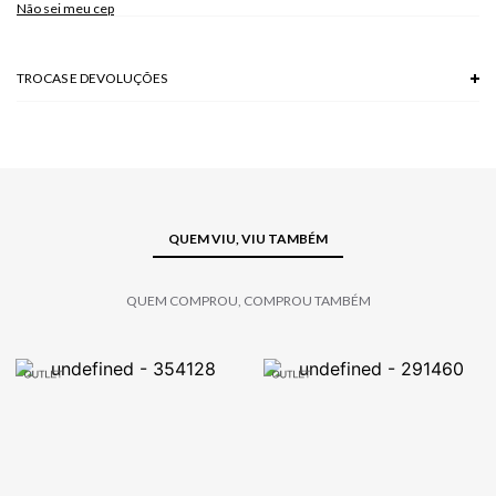
Não sei meu cep
TROCAS E DEVOLUÇÕES
Troca em lojas físicas e devolução grátis no site.
saiba mais
QUEM VIU, VIU TAMBÉM
QUEM COMPROU, COMPROU TAMBÉM