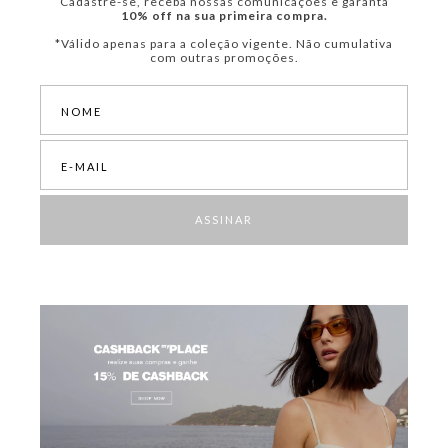
Cadastre-se, receba nossas comunicações e garanta
10% off na sua primeira compra.
*Válido apenas para a coleção vigente. Não cumulativa
com outras promoções.
ASSINAR