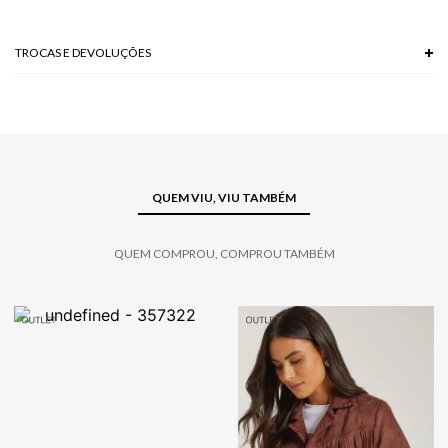
TROCAS E DEVOLUÇÕES
Troca em lojas físicas e devolução grátis no site.
saiba mais
QUEM VIU, VIU TAMBÉM
QUEM COMPROU, COMPROU TAMBÉM