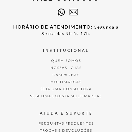
HORÁRIO DE ATENDIMENTO:
Segunda à
Sexta das 9h às 17h.
INSTITUCIONAL
QUEM SOMOS
NOSSAS LOJAS
CAMPANHAS
MULTIMARCAS
SEJA UMA CONSULTORA
SEJA UMA LOJISTA MULTIMARCAS
AJUDA E SUPORTE
PERGUNTAS FREQUENTES
TROCAS E DEVOLUÇÕES