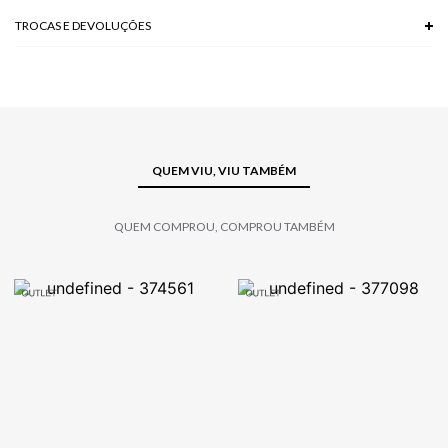
TROCAS E DEVOLUÇÕES
Troca em lojas físicas e devolução grátis no site.
saiba mais
QUEM VIU, VIU TAMBÉM
QUEM COMPROU, COMPROU TAMBÉM