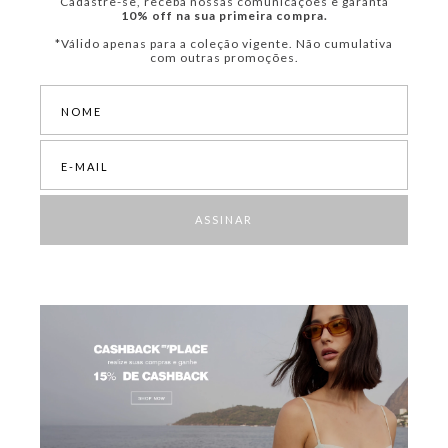
Cadastre-se, receba nossas comunicações e garanta
10% off na sua primeira compra.
*Válido apenas para a coleção vigente. Não cumulativa
com outras promoções.
ASSINAR