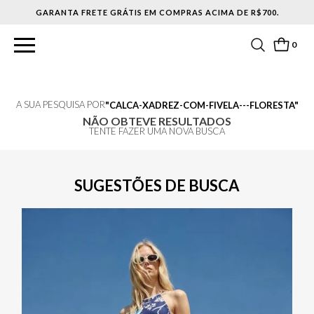
GARANTA FRETE GRÁTIS EM COMPRAS ACIMA DE R$700.
0
A SUA PESQUISA POR
CALCA-XADREZ-COM-FIVELA---FLORESTA
NÃO OBTEVE RESULTADOS
TENTE FAZER UMA NOVA BUSCA
SUGESTÕES DE BUSCA